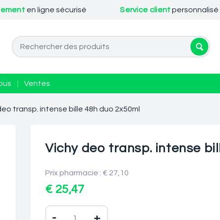
iement
en ligne sécurisé
Service client
personnalisé
ous
|
Ventes
deo transp. intense bille 48h duo 2x50ml
Vichy deo transp. intense bi
Prix pharmacie : € 27,10
€ 25,47
-
+