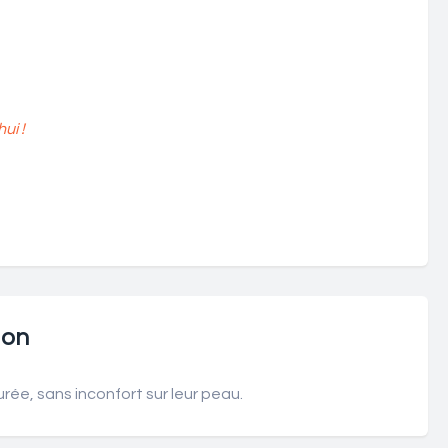
ui !
ion
rée, sans inconfort sur leur peau.