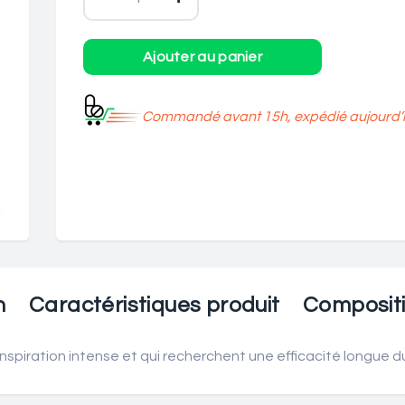
Commandé avant 15h, expédié aujourd’h
n
Caractéristiques produit
Composit
spiration intense et qui recherchent une efficacité longue du