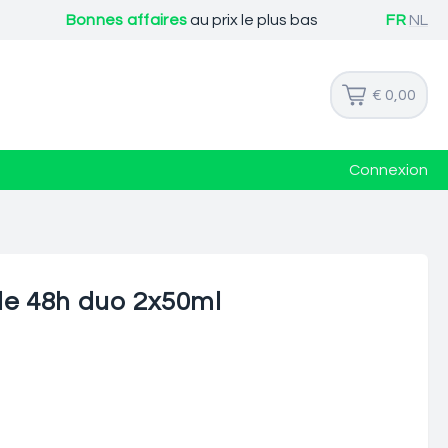
Bonnes affaires
au prix le plus bas
FR
NL
€ 0,00
Connexion
lle 48h duo 2x50ml