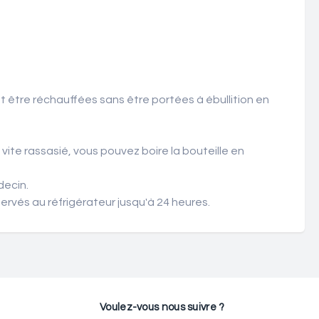
t être réchauffées sans être portées à ébullition en
z vite rassasié, vous pouvez boire la bouteille en
decin.
ervés au réfrigérateur jusqu'à 24 heures.
Voulez-vous nous suivre ?