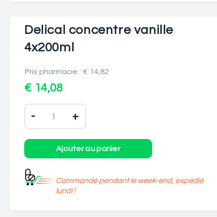
Delical concentre vanille
4x200ml
Prix pharmacie : € 14,82
€ 14,08
-
+
Commandé pendant le week-end, expédié
lundi !