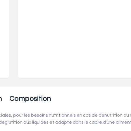
n
Composition
ales, pour les besoins nutritionnels en cas de dénutrition ou 
églutition aux liquides et adapté dans le cadre d'une aliment