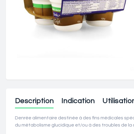
Description
Indication
Utilisatio
Denrée alimentaire destinée à des fins médicales spéci
du métabolisme glucidique et/ou à des troubles de la d