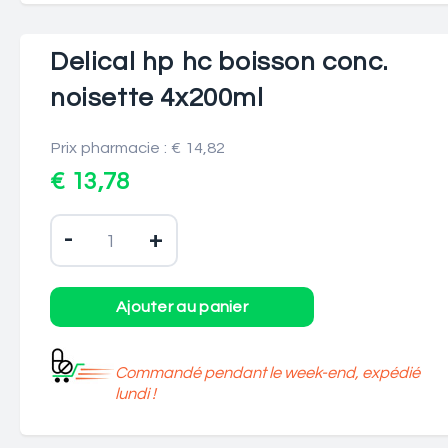
Delical hp hc boisson conc.
noisette 4x200ml
Prix pharmacie : € 14,82
€ 13,78
-
+
Commandé pendant le week-end, expédié
lundi !