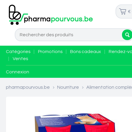
€
Catégories
|
Promotions
|
Bons cadeaux
|
Rendez-v
|
Ventes
Connexion
pharmapourvous.be
>
Nourriture
>
Alimentation complé