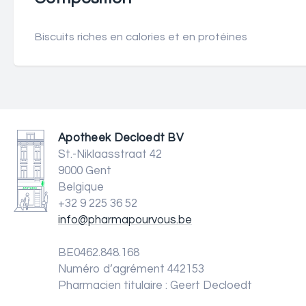
Biscuits riches en calories et en protéines
Apotheek Decloedt BV
St.-Niklaasstraat 42
9000 Gent
Belgique
+32 9 225 36 52
info@pharmapourvous.be
BE0462.848.168
Numéro d’agrément 442153
Pharmacien titulaire : Geert Decloedt