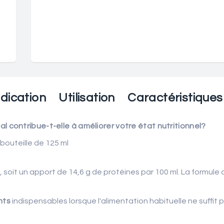
dication
Utilisation
Caractéristiques
 contribue-t-elle à améliorer votre état nutritionnel?
bouteille de 125 ml
, soit un apport de 14,6 g de protéines par 100 ml. La formule 
nts
indispensables lorsque l'alimentation habituelle ne suffi