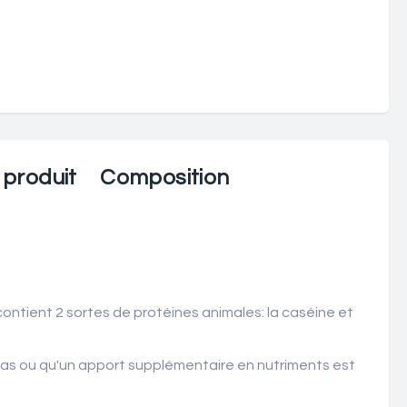
 produit
Composition
contient 2 sortes de protéines animales: la caséine et
t pas ou qu'un apport supplémentaire en nutriments est