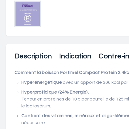
Description
Indication
Contre-in
Comment la boisson Fortimel Compact Protein 2.4kcal
Hyperénergétique
avec un apport de 306 kcal par 
Hyperprotidique (24% Energie).
Teneur en protéines de 18 g par bouteille de 125 ml
le lactosérum.
Contient des vitamines, minéraux et oligo-éléme
nécessaire.