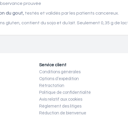
 observance prouvée
ion du gout,
testés et validés par les patients cancereux.
s gluten, contient du soja et du lait. Seulement 0,35 g de lac
Service client
Conditions générales
Options d’expédition
Rétractation
Politique de confidentialité
Avis relatif aux cookies
Règlement des litiges
Réduction de bienvenue