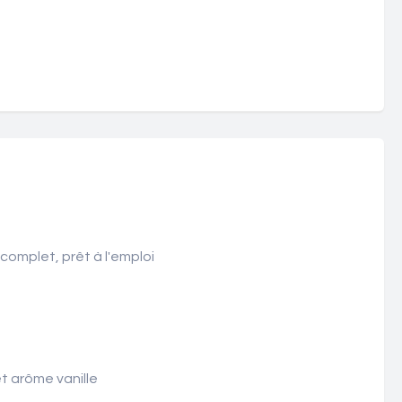
complet, prêt à l'emploi
t arôme vanille