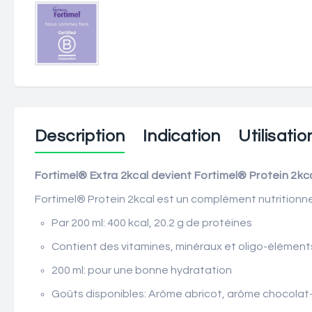
Description
Indication
Utilisatio
Fortimel® Extra 2kcal devient Fortimel® Protein 2kca
Fortimel® Protein 2kcal est un complément nutritionne
Par 200 ml: 400 kcal, 20.2 g de protéines
Contient des vitamines, minéraux et oligo-élément
200 ml: pour une bonne hydratation
Goûts disponibles: Arôme abricot, arôme chocolat-c