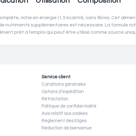
dication
Utilisation
Composition
mplète, riche en énergie (1,5 kcal/ml), sans fibres. Cet alimen
rt de nutriments supplémentaires est nécessaire. La formule r
liment prêt à l'emploi qui peut être utilisé comme source uniqu
Service client
Conditions générales
Options d’expédition
Rétractation
Politique de confidentialité
Avis relatif aux cookies
Règlement des litiges
Réduction de bienvenue