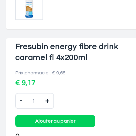
Fresubin energy fibre drink
caramel fl 4x200ml
Prix pharmacie : € 9,65
€ 9,17
-
+