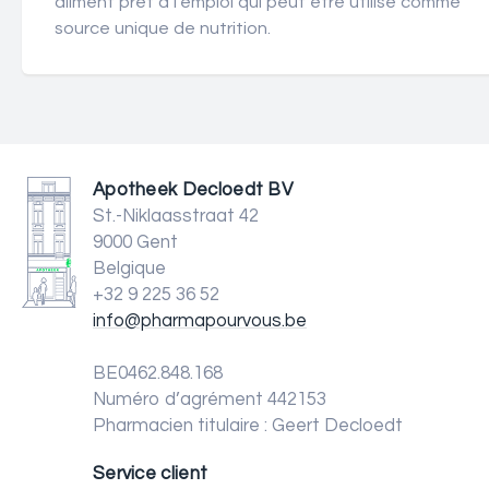
aliment prêt à l'emploi qui peut être utilisé comme
source unique de nutrition.
Apotheek Decloedt BV
St.-Niklaasstraat 42
9000 Gent
Belgique
+32 9 225 36 52
info@pharmapourvous.be
BE0462.848.168
Numéro d’agrément 442153
Pharmacien titulaire : Geert Decloedt
Service client