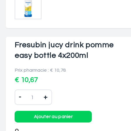
Fresubin jucy drink pomme
easy bottle 4x200ml
Prix pharmacie : € 10,78
€ 10,67
-
+