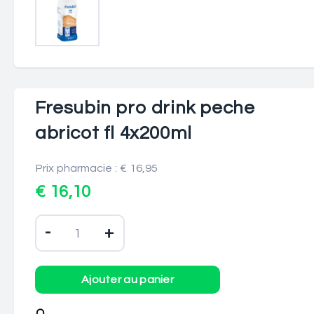
Fresubin pro drink peche
abricot fl 4x200ml
Prix pharmacie : € 16,95
€ 16,10
-
+