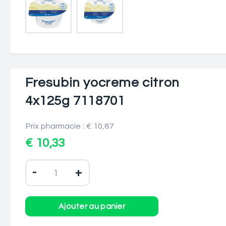
Fresubin yocreme citron
4x125g 7118701
Prix pharmacie : € 10,87
€ 10,33
-
+