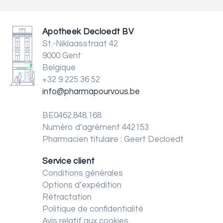
Apotheek Decloedt BV
St.-Niklaasstraat 42
9000 Gent
Belgique
+32 9 225 36 52
info@pharmapourvous.be
BE0462.848.168
Numéro d’agrément 442153
Pharmacien titulaire : Geert Decloedt
Service client
Conditions générales
Options d’expédition
Rétractation
Politique de confidentialité
Avis relatif aux cookies