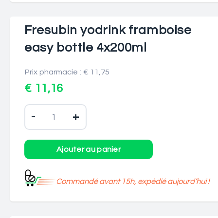
Fresubin yodrink framboise
easy bottle 4x200ml
Prix pharmacie : € 11,75
€ 11,16
-
+
Commandé avant 15h, expédié aujourd’hui !