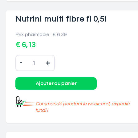
Nutrini multi fibre fl 0,5l
Prix pharmacie : € 6,39
€ 6,13
-
+
Commandé pendant le week-end, expédié
lundi !