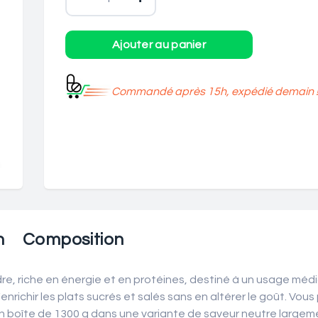
Commandé après 15h, expédié demain 
n
Composition
, riche en énergie et en protéines, destiné à un usage médi
nrichir les plats sucrés et salés sans en altérer le goût. V
n boîte de 1300 g dans une variante de saveur neutre largem