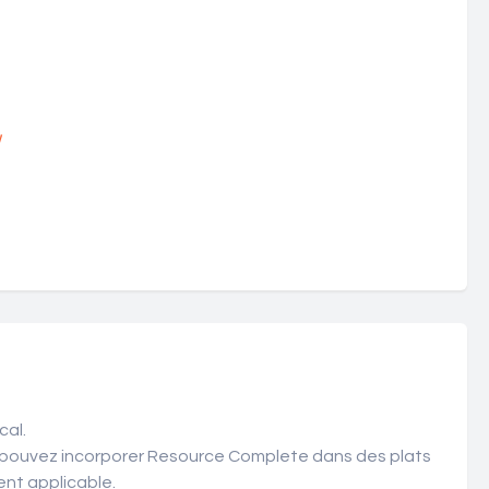
!
cal.
ous pouvez incorporer Resource Complete dans des plats
ent applicable.