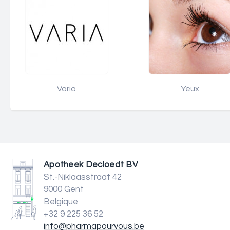
Varia
Yeux
Apotheek Decloedt BV
St.-Niklaasstraat 42
9000 Gent
Belgique
+32 9 225 36 52
info@pharmapourvous.be