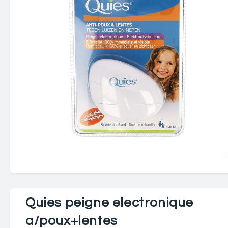
Quies peigne electronique
a/poux+lentes