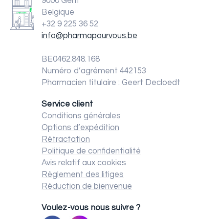
9000 Gent
Belgique
+32 9 225 36 52
info@pharmapourvous.be
BE0462.848.168
Numéro d’agrément 442153
Pharmacien titulaire : Geert Decloedt
Service client
Conditions générales
Options d’expédition
Rétractation
Politique de confidentialité
Avis relatif aux cookies
Règlement des litiges
Réduction de bienvenue
Voulez-vous nous suivre ?