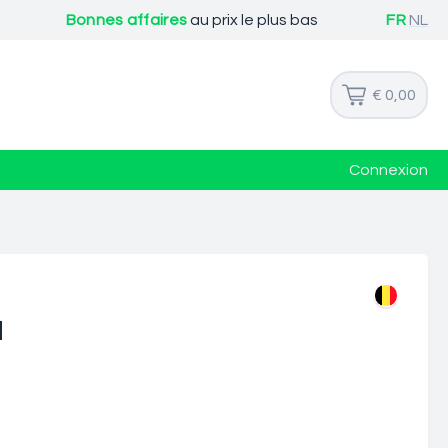
Bonnes affaires
au prix le plus bas
FR
NL
€ 0,00
Connexion
l