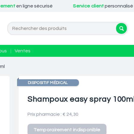
iement
en ligne sécurisé
Service client
personnalisé
ous
|
Ventes
ml
DISPOSITIF MÉDICAL
Shampoux easy spray 100m
Prix pharmacie : € 24,30