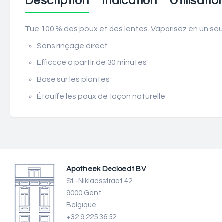
Description
Indication
Utilisatio
Tue 100 % des poux et des lentes. Vaporisez en un seu
Sans rinçage direct
Efficace à partir de 30 minutes
Basé sur les plantes
Étouffe les poux de façon naturelle
Apotheek Decloedt BV
St.-Niklaasstraat 42
9000 Gent
Belgique
+32 9 225 36 52