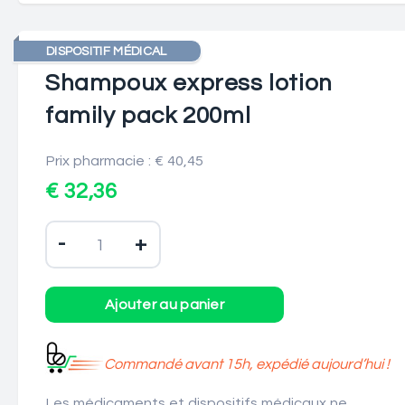
DISPOSITIF MÉDICAL
Shampoux express lotion
family pack 200ml
Prix pharmacie : € 40,45
€ 32,36
-
+
Commandé avant 15h, expédié aujourd’hui !
Les médicaments et dispositifs médicaux ne