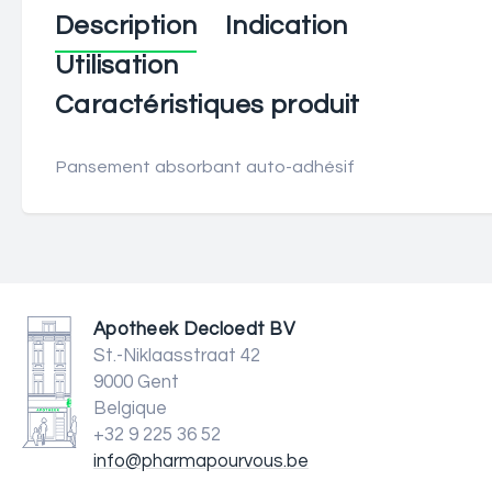
Description
Indication
Utilisation
Caractéristiques produit
Pansement absorbant auto-adhésif
Apotheek Decloedt BV
St.-Niklaasstraat 42
9000 Gent
Belgique
+32 9 225 36 52
info@pharmapourvous.be