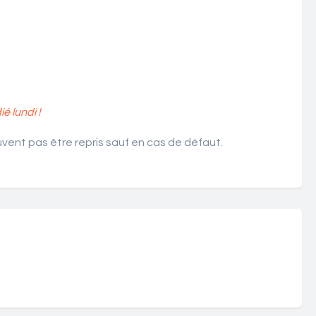
 lundi !
ent pas être repris sauf en cas de défaut.