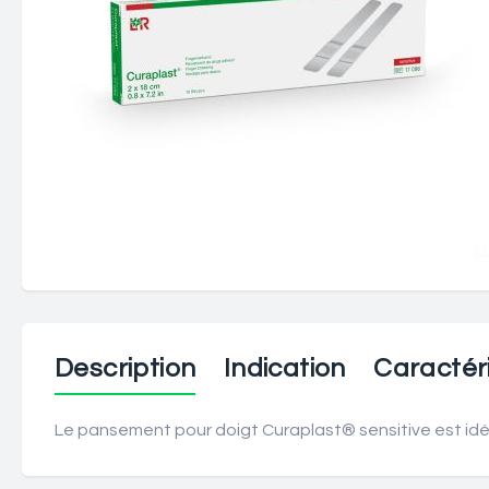
Description
Indication
Caractéri
Le pansement pour doigt Curaplast® sensitive est idéa