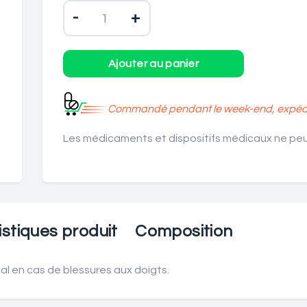
-
+
Commandé pendant le week-end, expédié
Les médicaments et dispositifs médicaux ne peuv
stiques produit
Composition
l en cas de blessures aux doigts.