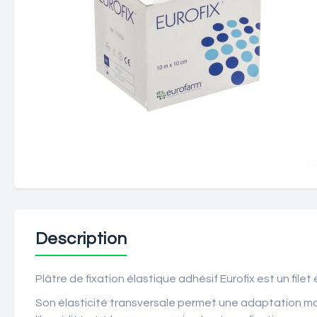
Description
Plâtre de fixation élastique adhésif Eurofix est un file
Son élasticité transversale permet une adaptation max