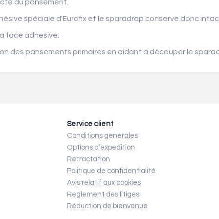
recte du pansement.
hésive spéciale d'Eurofix et le sparadrap conserve donc intact
la face adhésive.
ation des pansements primaires en aidant à découper le sparad
Service client
Conditions générales
Options d’expédition
Rétractation
Politique de confidentialité
Avis relatif aux cookies
Règlement des litiges
Réduction de bienvenue