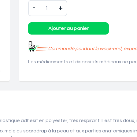
-
+
Commandé pendant le week-end, expédié
Les médicaments et dispositifs médicaux ne peuv
t élastique adhésif en polyester, très respirant. Il est très d
imale du sparadrap à la peau et aux parties anatomiques irré