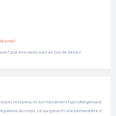
 lundi !
ent pas être repris sauf en cas de défaut.
oux, respecte la peau et est hautement hypoallergénique.
gulières du corps, ce qui garantit une perméabilité à