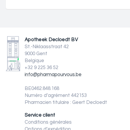
Apotheek Decloedt BV
St.-Niklaasstraat 42
9000 Gent
Belgique
+32 9 225 36 52
info@pharmapourvous.be
BE0462.848.168
Numéro d’agrément 442153
Pharmacien titulaire : Geert Decloedt
Service client
Conditions générales
Options d’expédition