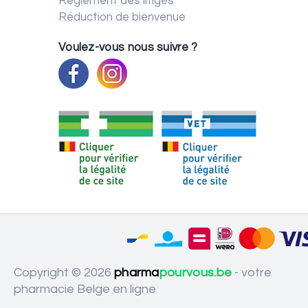
Règlement des litiges
Réduction de bienvenue
Voulez-vous nous suivre ?
Copyright © 2026
pharma
pourvous.be
- votre
pharmacie Belge en ligne