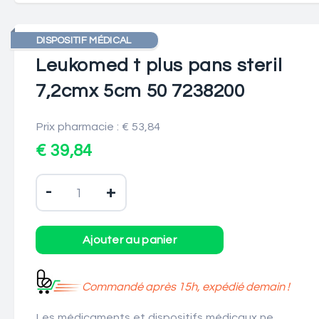
DISPOSITIF MÉDICAL
Leukomed t plus pans steril
7,2cmx 5cm 50 7238200
Prix pharmacie : € 53,84
€ 39,84
-
+
Commandé après 15h, expédié demain !
Les médicaments et dispositifs médicaux ne