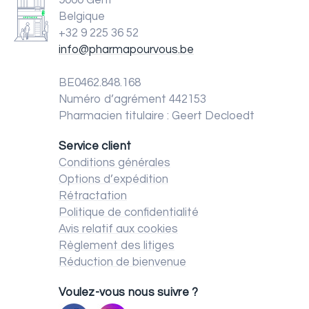
9000 Gent
Belgique
+32 9 225 36 52
info@pharmapourvous.be
BE0462.848.168
Numéro d’agrément 442153
Pharmacien titulaire : Geert Decloedt
Service client
Conditions générales
Options d’expédition
Rétractation
Politique de confidentialité
Avis relatif aux cookies
Règlement des litiges
Réduction de bienvenue
Voulez-vous nous suivre ?