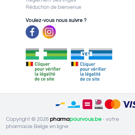
Règlement des litiges
Réduction de bienvenue
Voulez-vous nous suivre ?
Copyright © 2026
pharma
pourvous.be
- votre
pharmacie Belge en ligne