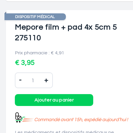
DISPOSITIF MÉDICAL
Mepore film + pad 4x 5cm 5
275110
Prix pharmacie : € 4,91
€ 3,95
-
+
Commandé avant 15h, expédié aujourd’hui !
Les médicaments et dispositifs médicaux ne