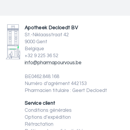
Apotheek Decloedt BV
St.-Niklaasstraat 42
9000 Gent
Belgique
+32 9 225 36 52
info@pharmapourvous.be
BE0462.848.168
Numéro d’agrément 442153
Pharmacien titulaire : Geert Decloedt
Service client
Conditions générales
Options d’expédition
Rétractation