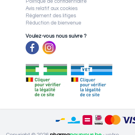
Politique de confidentialité
Avis relatif aux cookies
Règlement des litiges
Réduction de bienvenue
Voulez-vous nous suivre ?
Copyright © 2026
pharma
pourvous.be
- votre