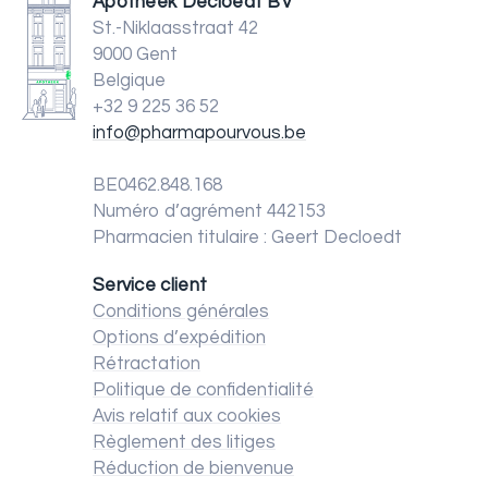
Apotheek Decloedt BV
St.-Niklaasstraat 42
9000 Gent
Belgique
+32 9 225 36 52
info@pharmapourvous.be
BE0462.848.168
Numéro d’agrément 442153
Pharmacien titulaire : Geert Decloedt
Service client
Conditions générales
Options d’expédition
Rétractation
Politique de confidentialité
Avis relatif aux cookies
Règlement des litiges
Réduction de bienvenue