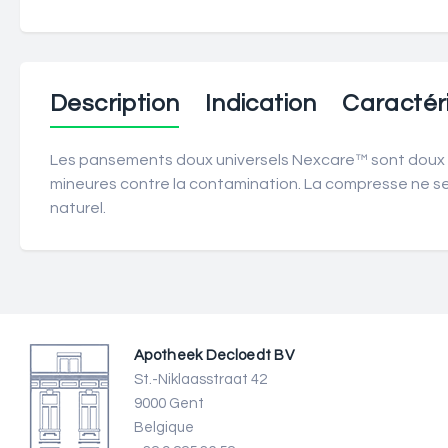
Description
Indication
Caractéri
Les pansements doux universels Nexcare™ sont doux et
mineures contre la contamination. La compresse ne se co
naturel.
Apotheek Decloedt BV
St.-Niklaasstraat 42
9000 Gent
Belgique