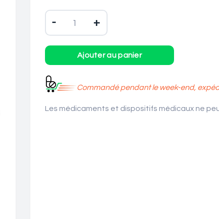
-
+
Commandé pendant le week-end, expédié
Les médicaments et dispositifs médicaux ne peuv