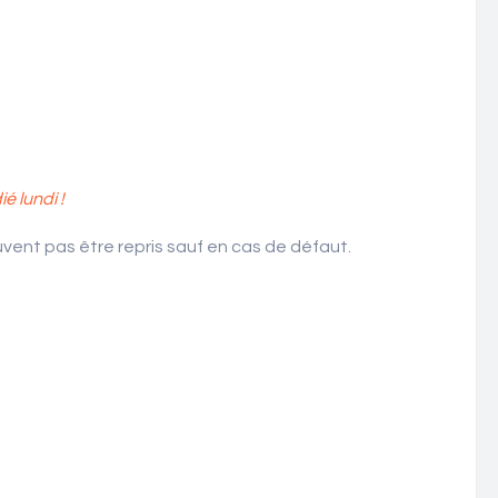
 lundi !
ent pas être repris sauf en cas de défaut.