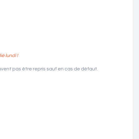
 lundi !
ent pas être repris sauf en cas de défaut.