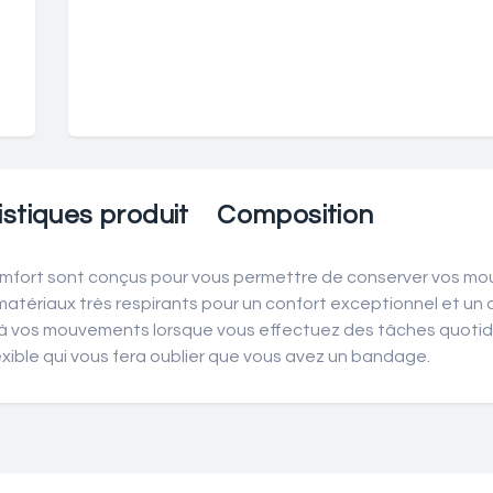
stiques produit
Composition
mfort sont conçus pour vous permettre de conserver vos mo
atériaux très respirants pour un confort exceptionnel et un ad
te à vos mouvements lorsque vous effectuez des tâches quotidi
exible qui vous fera oublier que vous avez un bandage.