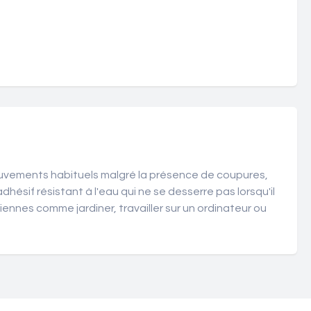
uvements habituels malgré la présence de coupures,
hésif résistant à l'eau qui ne se desserre pas lorsqu'il
ennes comme jardiner, travailler sur un ordinateur ou