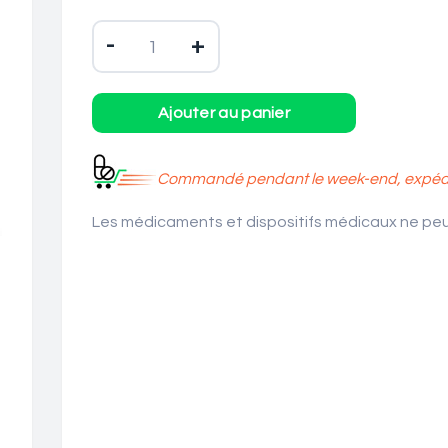
-
+
Commandé pendant le week-end, expédié
Les médicaments et dispositifs médicaux ne peuv