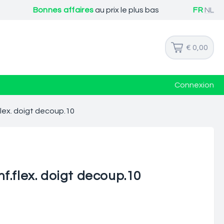
Bonnes affaires
au prix le plus bas
FR
NL
€ 0,00
Connexion
lex. doigt decoup.10
f.flex. doigt decoup.10