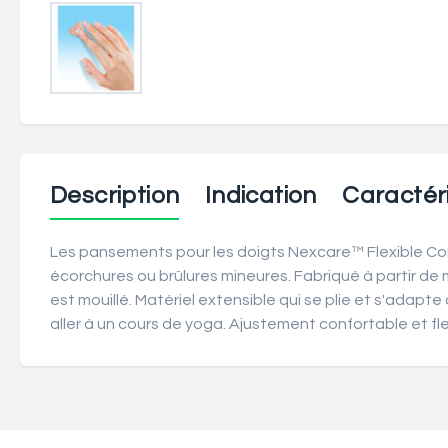
Description
Indication
Caractéri
Les pansements pour les doigts Nexcare™ Flexible Co
écorchures ou brûlures mineures. Fabriqué à partir de m
est mouillé. Matériel extensible qui se plie et s'adap
aller à un cours de yoga. Ajustement confortable et fl