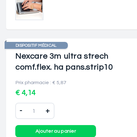
DISPOSITIF MÉDICAL
Nexcare 3m ultra strech
comf.flex. ha pans.strip10
Prix pharmacie : € 5,87
€ 4,14
-
+