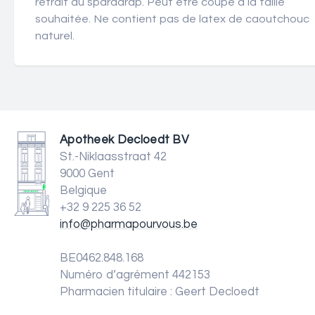
retrait du sparadrap. Peut être coupé à la taille
souhaitée. Ne contient pas de latex de caoutchouc
naturel.
Apotheek Decloedt BV
St.-Niklaasstraat 42
9000 Gent
Belgique
+32 9 225 36 52
info@pharmapourvous.be
BE0462.848.168
Numéro d’agrément 442153
Pharmacien titulaire : Geert Decloedt