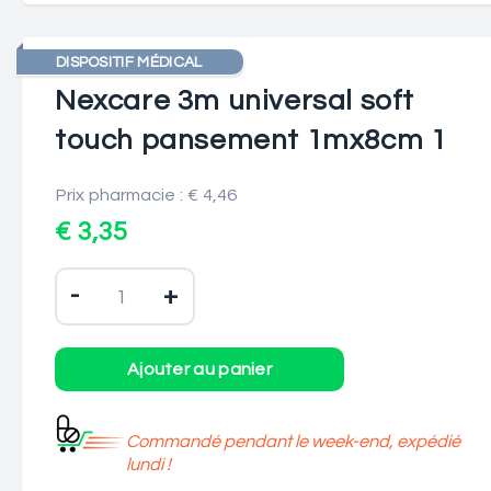
DISPOSITIF MÉDICAL
Nexcare 3m universal soft
touch pansement 1mx8cm 1
Prix pharmacie : € 4,46
€ 3,35
-
+
Commandé pendant le week-end, expédié
lundi !