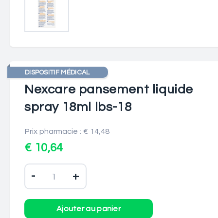
DISPOSITIF MÉDICAL
Nexcare pansement liquide
spray 18ml lbs-18
Prix pharmacie : € 14,48
€ 10,64
-
+