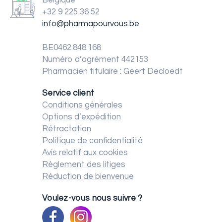
Belgique
+32 9 225 36 52
info@pharmapourvous.be
BE0462.848.168
Numéro d’agrément 442153
Pharmacien titulaire : Geert Decloedt
Service client
Conditions générales
Options d’expédition
Rétractation
Politique de confidentialité
Avis relatif aux cookies
Règlement des litiges
Réduction de bienvenue
Voulez-vous nous suivre ?