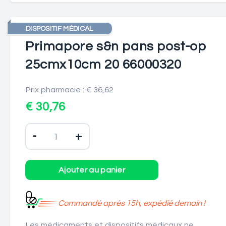
DISPOSITIF MÉDICAL
Primapore s&n pans post-op
25cmx10cm 20 66000320
Prix pharmacie : € 36,62
€ 30,76
-
+
Commandé après 15h, expédié demain !
Les médicaments et dispositifs médicaux ne