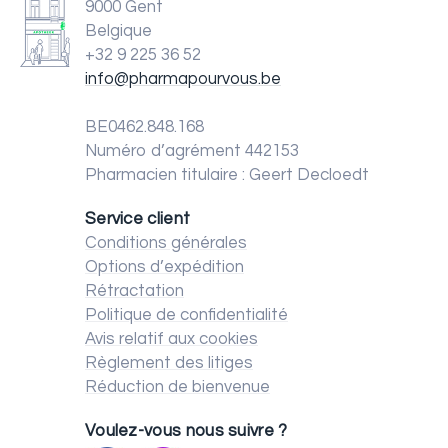
9000 Gent
Belgique
+32 9 225 36 52
info@pharmapourvous.be
BE0462.848.168
Numéro d’agrément 442153
Pharmacien titulaire : Geert Decloedt
Service client
Conditions générales
Options d’expédition
Rétractation
Politique de confidentialité
Avis relatif aux cookies
Règlement des litiges
Réduction de bienvenue
Voulez-vous nous suivre ?