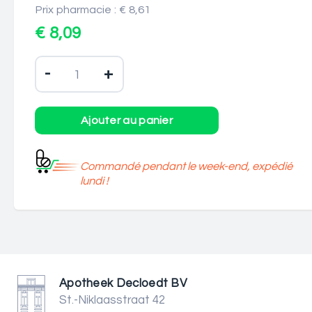
Prix pharmacie : € 8,61
€ 8,09
-
+
Commandé pendant le week-end, expédié
lundi !
Apotheek Decloedt BV
St.-Niklaasstraat 42