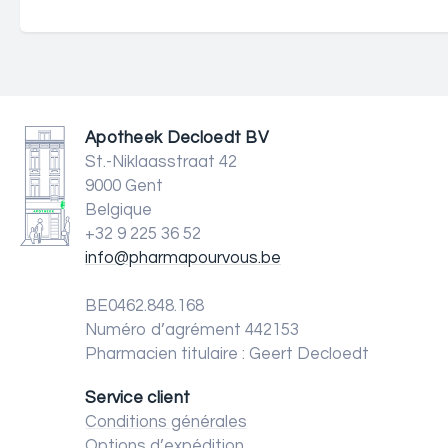
Apotheek Decloedt BV
St.-Niklaasstraat 42
9000 Gent
Belgique
+32 9 225 36 52
info@pharmapourvous.be
BE0462.848.168
Numéro d’agrément 442153
Pharmacien titulaire : Geert Decloedt
Service client
Conditions générales
Options d’expédition