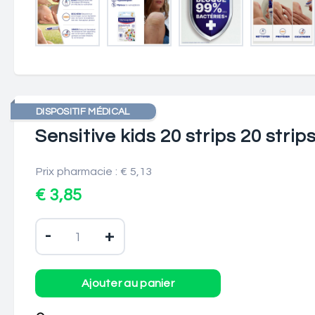
DISPOSITIF MÉDICAL
Sensitive kids 20 strips 20 strip
Prix pharmacie : € 5,13
€ 3,85
-
+