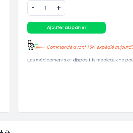
-
+
Commandé avant 15h, expédié aujourd’h
Les médicaments et dispositifs médicaux ne peuv