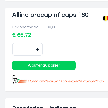
Alline procap nf caps 180
Prix pharmacie : € 103,50
€ 65,72
-
+
Commandé avant 15h, expédié aujourd’hui !