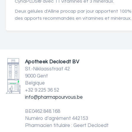
CynaPLUS
®
avec 11 vitamines et 3 minéraux.
Deux gélules d'Alline procap par jour apportent 100%
des apports recommandés en vitamines et minéraux.
Apotheek Decloedt BV
St.-Niklaasstraat 42
9000 Gent
Belgique
+32 9 225 36 52
info@pharmapourvous.be
BE0462.848.168
Numéro d’agrément 442153
Pharmacien titulaire : Geert Decloedt