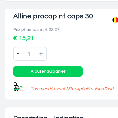
Alline procap nf caps 30
Prix pharmacie : € 22,37
€ 15,21
-
+
Commandé avant 15h, expédié aujourd’hui !