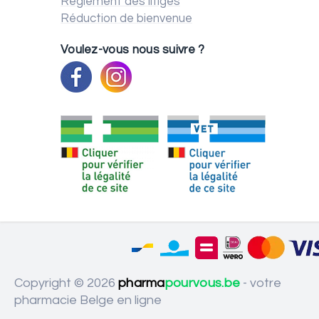
Règlement des litiges
Réduction de bienvenue
Voulez-vous nous suivre ?
Copyright © 2026
pharma
pourvous.be
- votre
pharmacie Belge en ligne