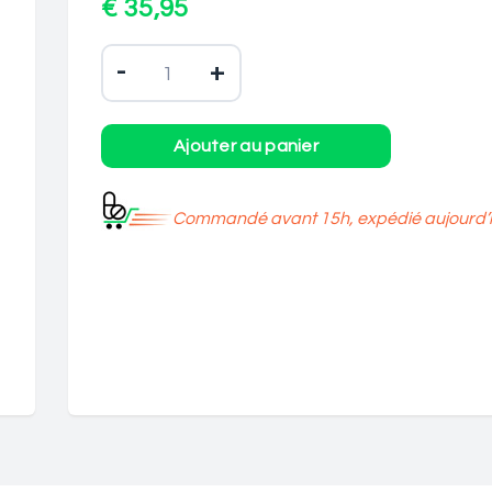
€ 35,95
-
+
Commandé avant 15h, expédié aujourd’h