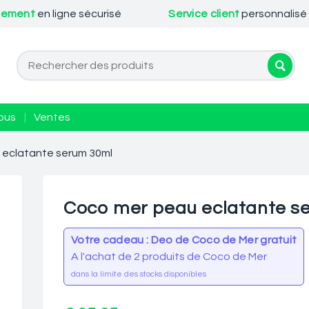
iement
en ligne sécurisé
Service client
personnalisé
ous
|
Ventes
 eclatante serum 30ml
Coco mer peau eclatante s
Votre cadeau : Deo de Coco de Mer gratuit
A l'achat de 2 produits de Coco de Mer
dans la limite des stocks disponibles