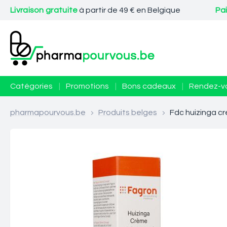
Livraison gratuite
à partir de 49 € en Belgique
Pa
Catégories
|
Promotions
|
Bons cadeaux
|
Rendez-v
pharmapourvous.be
>
Produits belges
>
Fdc huizinga c