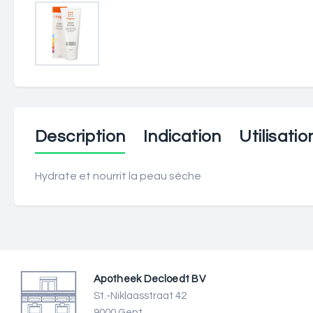
Description
Indication
Utilisatio
Hydrate et nourrit la peau sèche
Apotheek Decloedt BV
St.-Niklaasstraat 42
9000 Gent