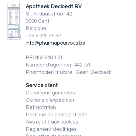
Apotheek Decloedt BV
St.-Niklaasstraat 42
9000 Gent
Belgique
+32 9 225 36 52
info@pharmapourvous.be
BE0462.848.168
Numéro d’agrément 442153
Pharmacien titulaire : Geert Decloedt
Service client
Conditions générales
Options d’expédition
Rétractation
Politique de confidentialité
Avis relatif aux cookies
Règlement des litiges