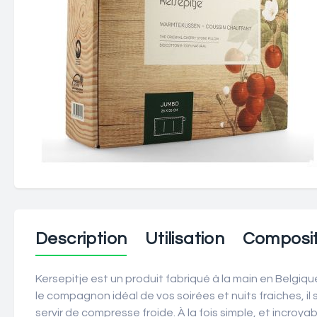
Description
Utilisation
Composit
Kersepitje est un produit fabriqué à la main en Belgiq
le compagnon idéal de vos soirées et nuits fraiches, i
servir de compresse froide. À la fois simple, et incroya