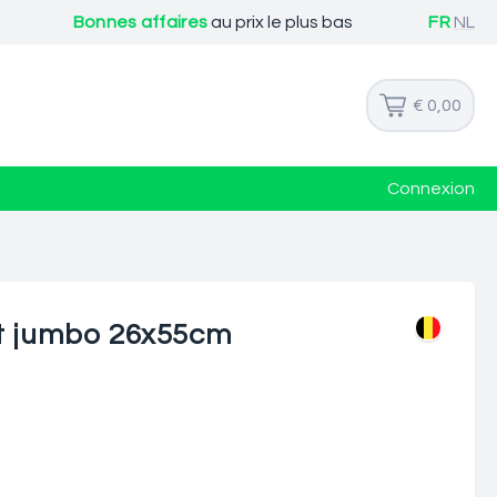
Bonnes affaires
au prix le plus bas
FR
NL
€ 0,00
Connexion
nt jumbo 26x55cm