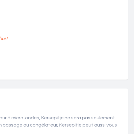
ui !
 four à micro-ondes, Kersepitje ne sera pas seulement
 un passage au congélateur, Kersepitje peut aussi vous