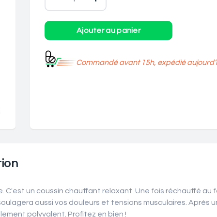
Commandé avant 15h, expédié aujourd’h
ion
ue. C'est un coussin chauffant relaxant. Une fois réchauffé au
l soulagera aussi vos douleurs et tensions musculaires. Après
blement polyvalent. Profitez en bien !