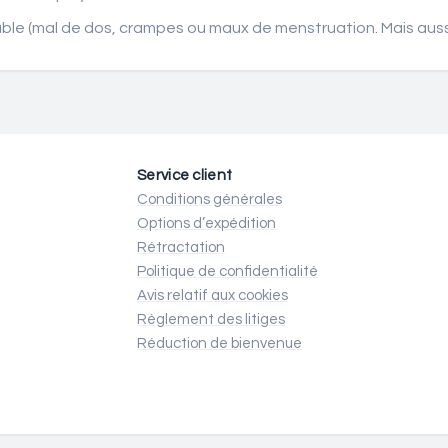
able (mal de dos, crampes ou maux de menstruation. Mais aussi 
Service client
Conditions générales
Options d’expédition
Rétractation
Politique de confidentialité
Avis relatif aux cookies
Règlement des litiges
Réduction de bienvenue