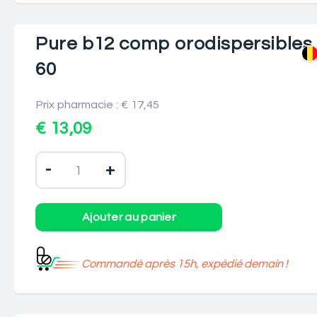
Pure b12 comp orodispersibles
60
Prix pharmacie : € 17,45
€ 13,09
-
+
Commandé après 15h, expédié demain !