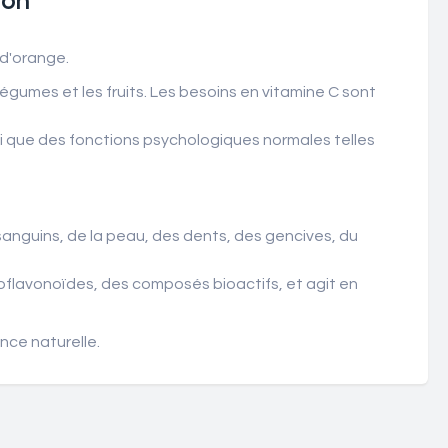
ion
 d'orange.
égumes et les fruits. Les besoins en vitamine C sont
si que des fonctions psychologiques normales telles
sanguins, de la peau, des dents, des gencives, du
bioflavonoïdes, des composés bioactifs, et agit en
nce naturelle.