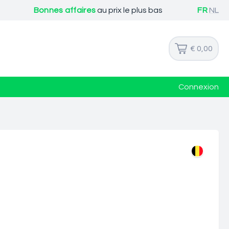
Bonnes affaires
au prix le plus bas
FR
NL
€ 0,00
Connexion