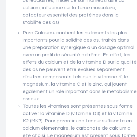
ostéoclastes, influence sur l'homéostasie du
calcium, influence sur la force musculaire,
cofacteur essentiel des protéines dans la
stabilité des os)
Pure Calcium
+
contient les nutriments les plus
importants pour la solidité des os, traités dans
une préparation synergique à un dosage optimal
avec un profil de sécurité extrême.
En effet, les
effets du calcium et de la vitamine D sur la qualité
des os ne peuvent être évalués séparément
d'autres composants tels que la vitamine K, le
magnésium, la vitamine C et le zinc, qui jouent
également un rôle important dans le métabolisme
osseux.
Toutes les vitamines sont présentes sous forme
active :
la vitamine D (vitamine D3) et la vitamine
K2 (MK7). Pour garantir une teneur suffisante en
calcium élémentaire, le carbonate de calcium a
été choisi. Le magnésium est présent sous forme