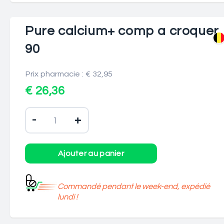
Pure calcium+ comp a croquer
90
Prix pharmacie : € 32,95
€ 26,36
-
+
Commandé pendant le week-end, expédié
lundi !