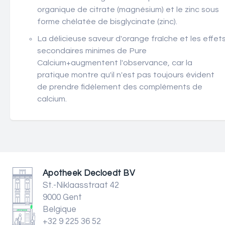
organique de citrate (magnésium) et le zinc sous
forme chélatée de bisglycinate (zinc).
La délicieuse saveur d'orange fraîche et les effet
secondaires minimes de Pure
Calcium
+
augmentent l'observance, car la
pratique montre qu'il n'est pas toujours évident
de prendre fidèlement des compléments de
calcium.
Apotheek Decloedt BV
St.-Niklaasstraat 42
9000 Gent
Belgique
+32 9 225 36 52