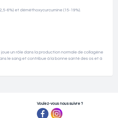
 2,5-6%) et déméthoxycurcumine (15-19%).
 C joue un rôle dans la production normale de collagène
ans le sang et contribue à la bonne santé des os et à
Voulez-vous nous suivre ?