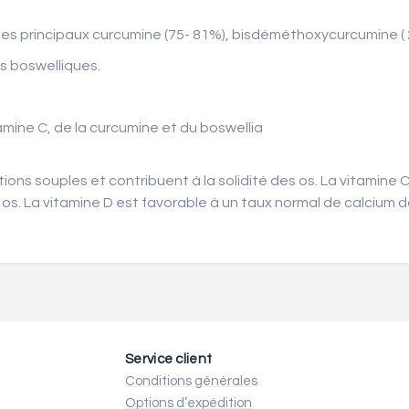
es principaux curcumine (75- 81%), bisdéméthoxycurcumine (
s boswelliques.
amine C, de la curcumine et du boswellia
tions souples et contribuent à la solidité des os. La vitamine
os. La vitamine D est favorable à un taux normal de calcium d
Service client
Conditions générales
Options d’expédition