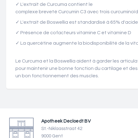
✓
L'extrait de Curcuma contient le
complexe breveté Curcumin C3 avec trois curcuminoïd
✓
L'extrait de Boswellia est standardisé à 65% d'acide
✓ Présence de cofacteurs vitamine C et vitamine D
✓
La quercétine augmente la biodisponibilité de la vit
Le Curcuma et la Boswellia aident à garder les articula
pour maintenir une bonne fonction du cartilage et des 
un bon fonctionnement des muscles.
Apotheek Decloedt BV
St.-Niklaasstraat 42
9000 Gent