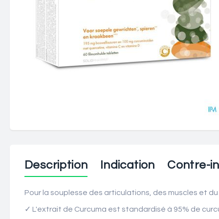
Description
Indication
Contre-in
Pour la souplesse des articulations, des muscles et du 
✓
L'extrait de Curcuma est standardisé à 95% de curc