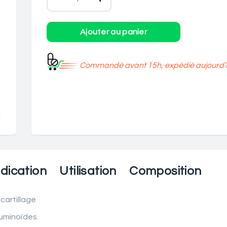
Commandé avant 15h, expédié aujourd’h
dication
Utilisation
Composition
cartillage
uminoïdes.