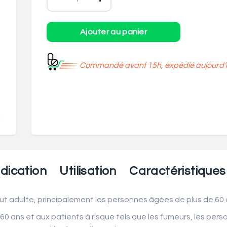
Commandé avant 15h, expédié aujourd’h
dication
Utilisation
Caractéristiques
t adulte, principalement les personnes âgées de plus de 60 a
 60 ans et aux patients à risque tels que les fumeurs, les pe