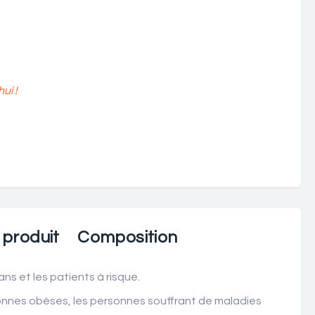
ui !
 produit
Composition
ns et les patients à risque.
rsonnes obèses, les personnes souffrant de maladies