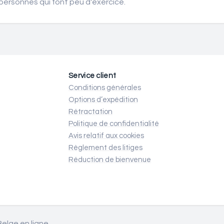
ersonnes qui font peu d'exercice.
Service client
Conditions générales
Options d’expédition
Rétractation
Politique de confidentialité
Avis relatif aux cookies
Règlement des litiges
Réduction de bienvenue
elge en ligne