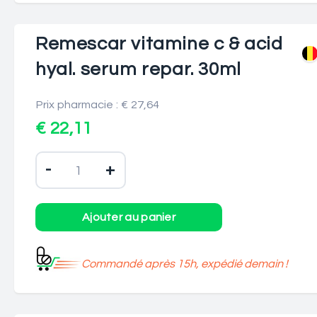
Remescar vitamine c & acid
hyal. serum repar. 30ml
Prix pharmacie : € 27,64
€ 22,11
-
+
Commandé après 15h, expédié demain !