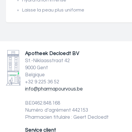
Hydratation intense
Laisse la peau plus uniforme
Apotheek Decloedt BV
St.-Niklaasstraat 42
9000 Gent
Belgique
+32 9 225 36 52
info@pharmapourvous.be
BE0462.848.168
Numéro d’agrément 442153
Pharmacien titulaire : Geert Decloedt
Service client