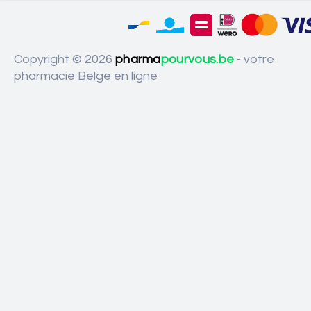
Copyright © 2026
pharma
pourvous.be
- votre
pharmacie Belge en ligne